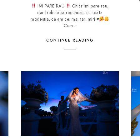
IMI PARE RAU
Chiar imi pare rau,
dar trebuie sa recunosc, cu toata
modestia, ca am cei mai tari miri
♥️
Cum...
CONTINUE READING