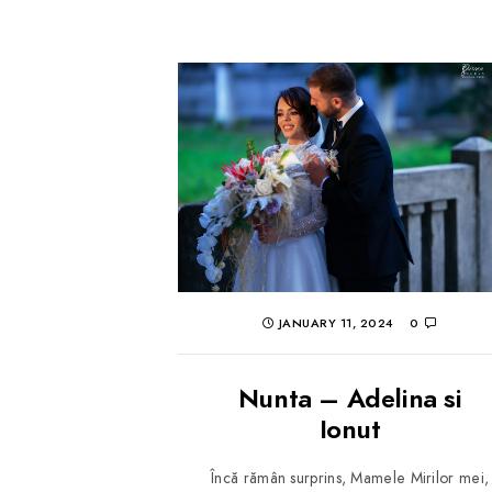
JANUARY 11, 2024
0
Nunta – Adelina si
Ionut
Încă rămân surprins, Mamele Mirilor mei,