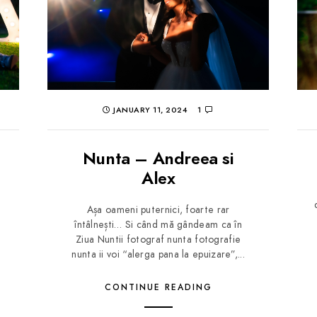
JANUARY 11, 2024
1
Nunta – Andreea si
Alex
Așa oameni puternici, foarte rar
întâlnești… Si când mă gândeam ca în
Ziua Nuntii fotograf nunta fotografie
nunta ii voi “alerga pana la epuizare”,...
CONTINUE READING