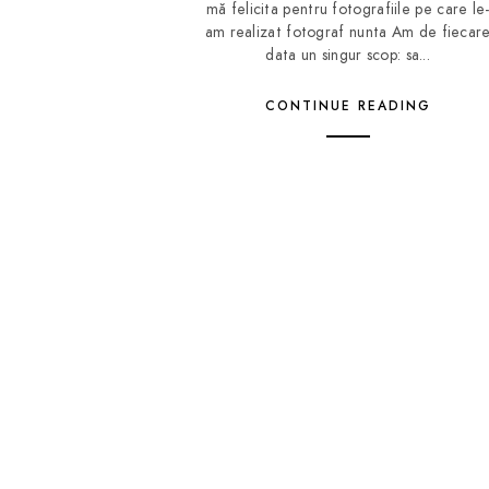
mă felicita pentru fotografiile pe care le
am realizat fotograf nunta Am de fiecar
data un singur scop: sa...
CONTINUE READING