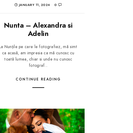
JANUARY 11, 2024
0
Nunta – Alexandra si
Adelin
La Nunțile pe care le fotografiez, mă simt
ca acasă, am impresia ca mă cunosc cu
toată lumea, chiar si unde nu cunosc
fotograf...
CONTINUE READING