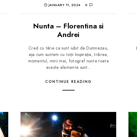
JANUARY 11, 2024
0
Nunta – Florentina si
Andrei
Cred cu tărie ca sunt iubit de Dumnezeu,
așa cum suntem cu toții Inspirația, trăirea,
momentul, mirii mei, fotograf nunta toate
aceste elemente sunt...
CONTINUE READING