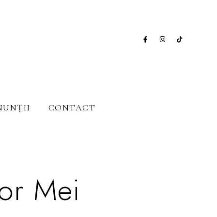
NUNȚII
CONTACT
lor Mei