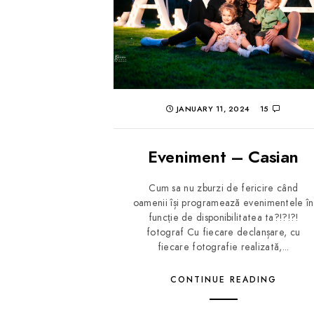
JANUARY 11, 2024
15
Eveniment – Casian
Cum sa nu zburzi de fericire când
oamenii își programează evenimentele în
funcție de disponibilitatea ta?!?!?!
fotograf Cu fiecare declanșare, cu
fiecare fotografie realizată,...
CONTINUE READING