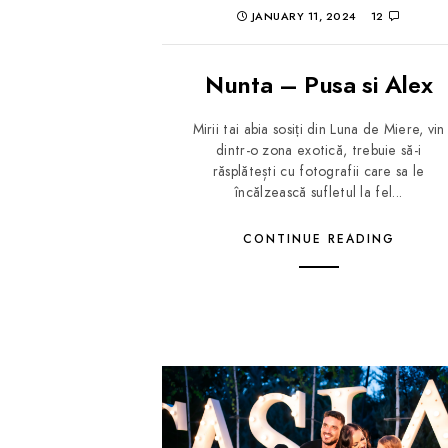
JANUARY 11, 2024
12
Nunta – Pusa si Alex
Mirii tai abia sosiți din Luna de Miere, vin
dintr-o zona exotică, trebuie să-i
răsplătești cu fotografii care sa le
încălzească sufletul la fel...
CONTINUE READING