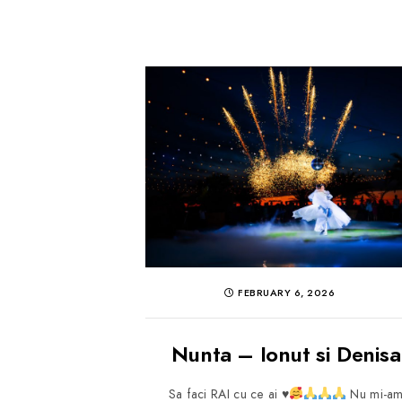
FEBRUARY 6, 2026
Nunta – Ionut si Denisa
Sa faci RAI cu ce ai
♥️
Nu mi-a