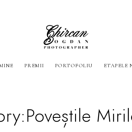
MINE
PREMII
PORTOFOLIU
ETAPELE 
ory:
Poveștile Miri