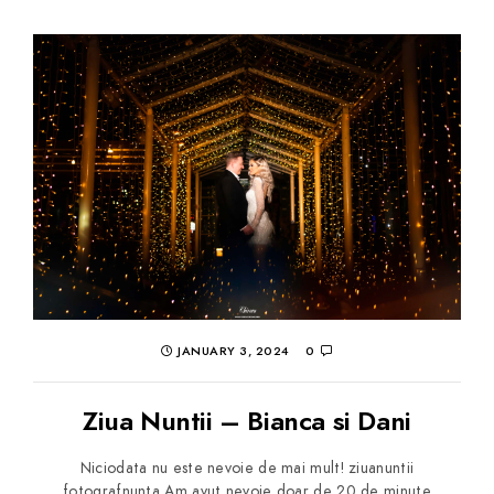
JANUARY 3, 2024
0
Ziua Nuntii – Bianca si Dani
Niciodata nu este nevoie de mai mult! ziuanuntii
fotografnunta Am avut nevoie doar de 20 de minute