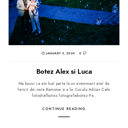
JANUARY 3, 2024
0
Botez Alex si Luca
Ma bucur ca am luat parte la un eveniment atat de
fericit din viata Ramonei si a lui Cuculis Adrian Calin
fotodrafbotez fotografiebotez Pe...
CONTINUE READING