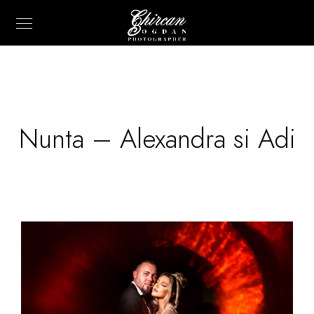
Nunta – Alexandra si Adi