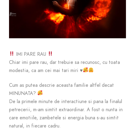
IMI PARE RAU
Chiar imi pare rau, dar trebuie sa recunosc, cu toata
modestia, ca am cei mai tari miri
♥️
Cum as putea descrie aceasta familie altfel decat
MINUNATA?
De la primele minute de interactiune si pana la finalul
petrecerii, m-am simtit extraordinar. A fost o nunta in
care emotiile, zambetele si energia buna s-au simtit
natural, in fiecare cadru.