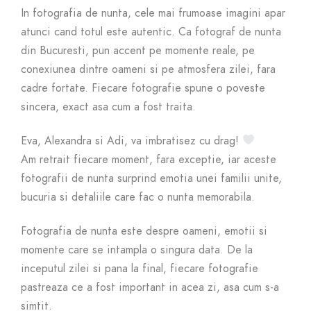
In fotografia de nunta, cele mai frumoase imagini apar
atunci cand totul este autentic. Ca fotograf de nunta
din Bucuresti, pun accent pe momente reale, pe
conexiunea dintre oameni si pe atmosfera zilei, fara
cadre fortate. Fiecare fotografie spune o poveste
sincera, exact asa cum a fost traita.
Eva, Alexandra si Adi, va imbratisez cu drag!
Am retrait fiecare moment, fara exceptie, iar aceste
fotografii de nunta surprind emotia unei familii unite,
bucuria si detaliile care fac o nunta memorabila.
Fotografia de nunta este despre oameni, emotii si
momente care se intampla o singura data. De la
inceputul zilei si pana la final, fiecare fotografie
pastreaza ce a fost important in acea zi, asa cum s-a
simtit.