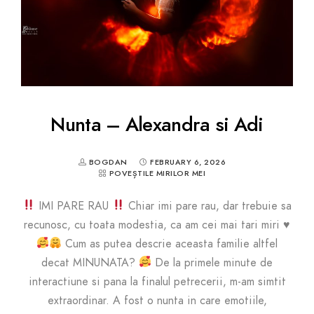
Nunta – Alexandra si Adi
BOGDAN
FEBRUARY 6, 2026
POVEȘTILE MIRILOR MEI
IMI PARE RAU
Chiar imi pare rau, dar trebuie sa
recunosc, cu toata modestia, ca am cei mai tari miri
♥️
Cum as putea descrie aceasta familie altfel
decat MINUNATA?
De la primele minute de
interactiune si pana la finalul petrecerii, m-am simtit
extraordinar. A fost o nunta in care emotiile,