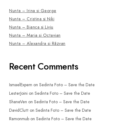
Nunta – Irina si George
Nunta – Cristina si Niki
Nunta – Bianca si Liviu
Nunta – Maria si Octavian
Nunta – Alexandra si Răzvan
Recent Comments
IsmaelExpem
on
Sedinta Foto – Save the Date
LesterJoini
on
Sedinta Foto – Save the Date
ShaneVen
on
Sedinta Foto – Save the Date
DavidClutt
on
Sedinta Foto – Save the Date
Ramonmub
on
Sedinta Foto – Save the Date