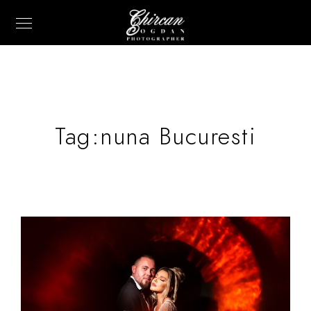
Tag:
nuna Bucuresti