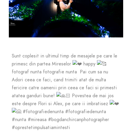
Sunt coplesit in ultimul timp de mesajele pe care le
primesc din partea Mireselor
happy
fotograf nunta fotografie nunta
Pai cum sa nu
Adori ceea ce faci, cand trimiti atat de multa
fericire catre oamenii prin ceea ce faci si primesti
atatea ganduri bune!
Povestea de mai jos
este despre Flori si Alex, pe care ii imbratisez
#fotografiedenunta #fotografiedenunta
#nunta #mireasa #bogdanchircanphotographer
#oprestetimpulsatiamintesti