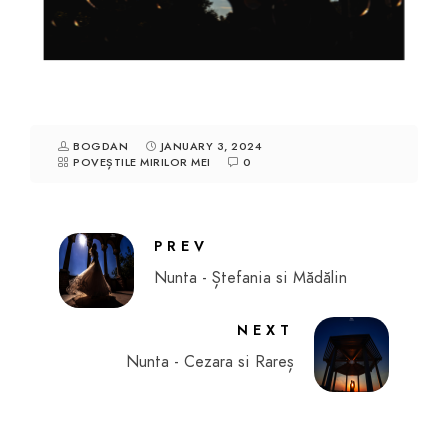
BOGDAN
JANUARY 3, 2024
POVEȘTILE MIRILOR MEI
0
PREV
Nunta - Ștefania si Mădălin
NEXT
Nunta - Cezara si Rareș