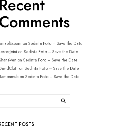
Recent
Comments
IsmaelExpem
on
Sedinta Foto – Save the Date
LesterJoini
on
Sedinta Foto – Save the Date
ShaneVen
on
Sedinta Foto – Save the Date
DavidClutt
on
Sedinta Foto – Save the Date
Ramonmub
on
Sedinta Foto – Save the Date
RECENT POSTS