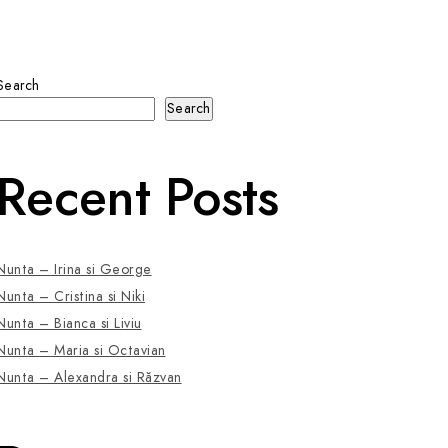
Search
Search
Recent Posts
Nunta – Irina si George
Nunta – Cristina si Niki
Nunta – Bianca si Liviu
Nunta – Maria si Octavian
Nunta – Alexandra si Răzvan