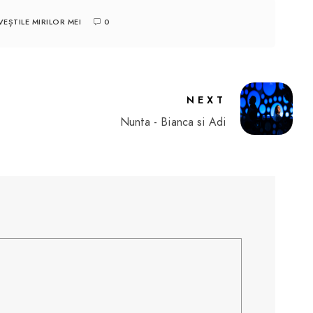
EȘTILE MIRILOR MEI
0
NEXT
Nunta - Bianca si Adi